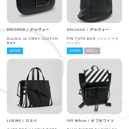
DELVAUX / デルヴォー
DELVAUX / デルヴォー
Double Je 2WAY CLUTCH
PIN TOTE BAG（パントート
BAG
バッグ）
送料無料
送料無料
在庫なし
LOEWE / ロエベ
Off-White / オフホワイト