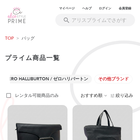
マイページ
ヘルプ
ログイン
会員登録
TOP
>
バッグ
プライム商品一覧
ZERO HALLIBURTON / ゼロハリバートン
その他ブランド
レンタル可能商品のみ
おすすめ順
絞り込み