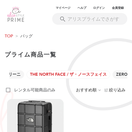
マイページ
ヘルプ
ログイン
会員登録
TOP
>
バッグ
プライム商品一覧
ンニ・キアリーニ
THE NORTH FACE / ザ・ノースフェイス
ZERO 
レンタル可能商品のみ
おすすめ順
絞り込み