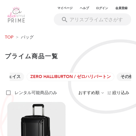
マイページ
ヘルプ
ログイン
会員登録
TOP
>
バッグ
プライム商品一覧
ノースフェイス
ZERO HALLIBURTON / ゼロハリバートン
その他
レンタル可能商品のみ
おすすめ順
絞り込み