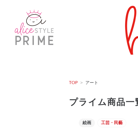
TOP
>
アート
プライム商品一
絵画
工芸・民藝