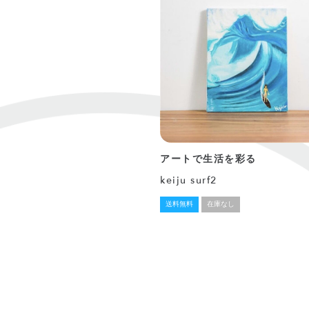
アートで生活を彩る
keiju surf2
送料無料
在庫なし