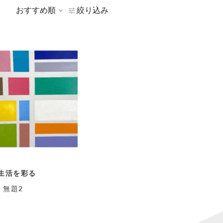
おすすめ順
絞り込み
生活を彩る
 無題2