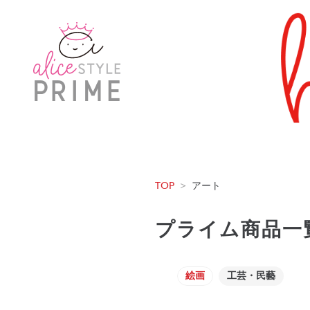
TOP
>
アート
プライム商品一
絵画
工芸・民藝