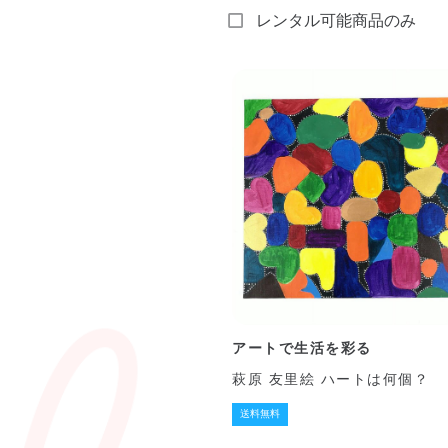
レンタル可能商品のみ
アートで生活を彩る
萩原 友里絵 ハートは何個？
送料無料