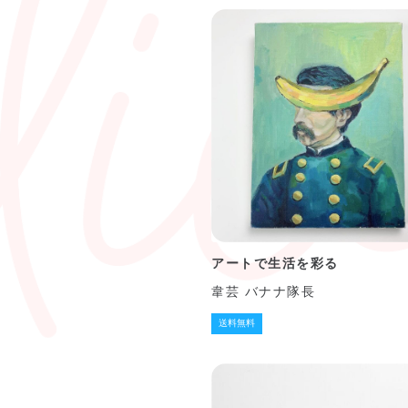
アートで生活を彩る
韋芸 バナナ隊長
送料無料