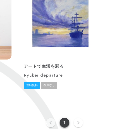
アートで生活を彩る
Ryukei departure
送料無料
在庫なし
1