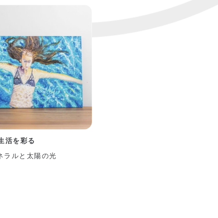
生活を彩る
 ミネラルと太陽の光