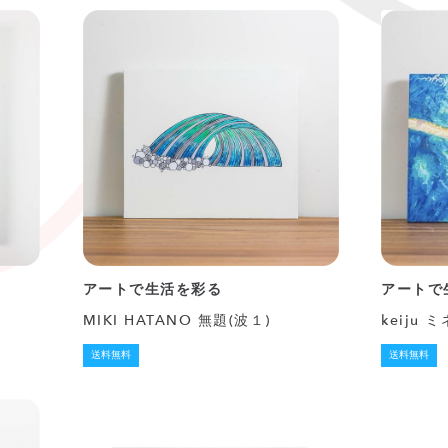
アートで生活を彩る
アートで
MIKI HATANO 無題(波１)
keiju
送料無料
送料無料