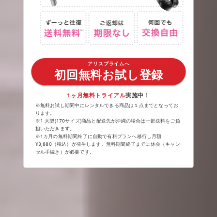
アリスプライムへ
初回無料お試し登録
1ヶ月無料トライアル
実施中！
※無料お試し期間中にレンタルできる商品は１点までとなってお
ります。
※1 大型(170サイズ)商品と配送先が沖縄の場合は一部送料をご負
担いただきます。
※1カ月の無料期間終了に自動で有料プランへ移行し月額
¥3,880（税込）が発生します。無料期間終了までに休会（キャン
セル手続き）が必要です。