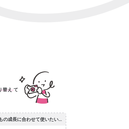
？
り替え
て
もの成長に合わせて使いたい...