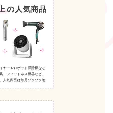
上
の人気商品
イヤーやロボット掃除機など
具、フィットネス機器など、
。人気商品は毎月ゾクゾク追