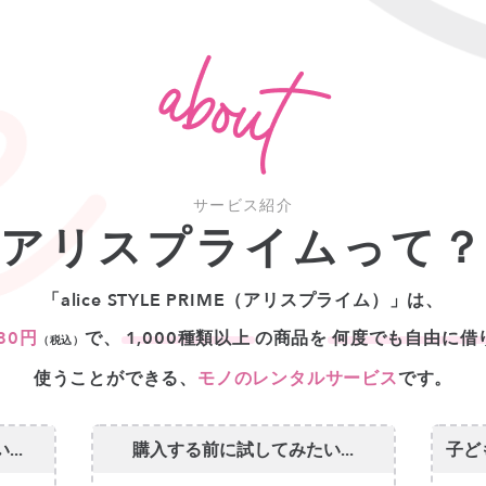
サービス紹介
アリスプライムって
「alice STYLE PRIME（アリスプライム）」は、
80円
で、
1,000種類以上
の商品を
何度でも⾃由に借
（税込）
使うことができる、
モノのレンタルサービス
です。
..
購入する前に試してみたい...
子ど