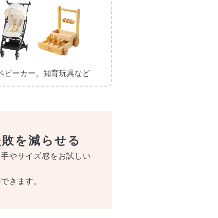
ベビーカー、知育玩具など
失敗を減らせる
勝手やサイズ感をお試しい
ができます。