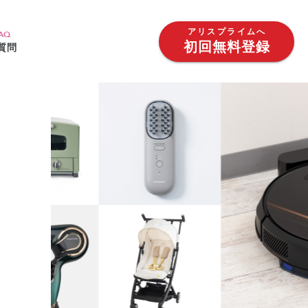
アリスプライムへ
AQ
初回無料登録
質問
ム