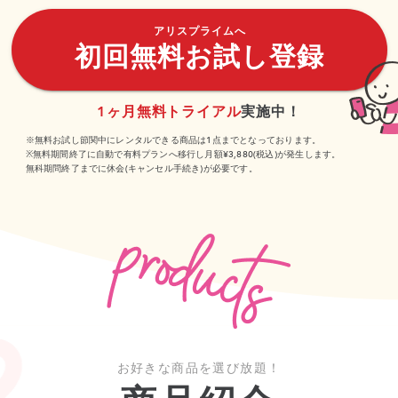
アリスプライムへ
初回無料お試し登録
1ヶ月無料トライアル
実施中！
※無料お試し節関中にレンタルできる商品は1点までとなっております。
※無料期間終了に自動で有料プランへ移行し月額¥3,880(税込)が発生します。
無科期問終了までに休会(キャンセル手続き)が必要です。
お好きな商品を選び放題！