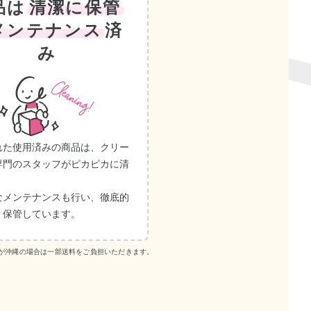
品は
清潔に保管
メンテナンス
済
み
れた使用済みの商品は、クリー
専門のスタッフがピカピカに清
なメンテナンスも行い、徹底的
・保管しています。
送先が沖縄の場合は一部送料をご負担いただきます。