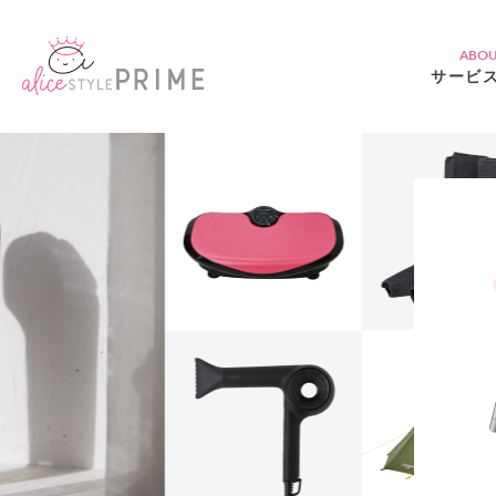
ABO
サービ