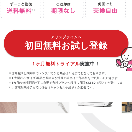
アリスプライムへ
初回無料お試し登録
1ヶ月無料トライアル
実施中！
※無料お試し期間中にレンタルできる商品は１点までとなっております。
※1 大型(170サイズ)商品と配送先が沖縄の場合は一部送料をご負担いただきます。
※1カ月の無料期間終了に自動で有料プランへ移行し月額¥3,880（税込）が発生しま
す。無料期間終了までに休会（キャンセル手続き）が必要です。