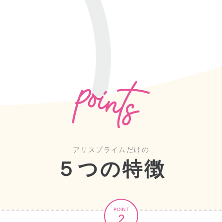
アリスプライムだけの
５つの特徴
POINT
2