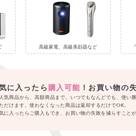
ど
高級家電、高級美顔器など
気に入ったら
購入可能
！お買い物の
人気商品から、高額商品まで。いつでもなんどでも、使い
ただけます。使わなくなった商品は返却するだけでOK。
気に入ったらご購入もでき、お買い物の失敗を減らすこと