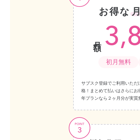
お得な
3,
月額
初月無料
サブスク登録でご利用いただ
格！まとめて払いはさらにお
年プランなら２ヶ月分が実質
POINT
3