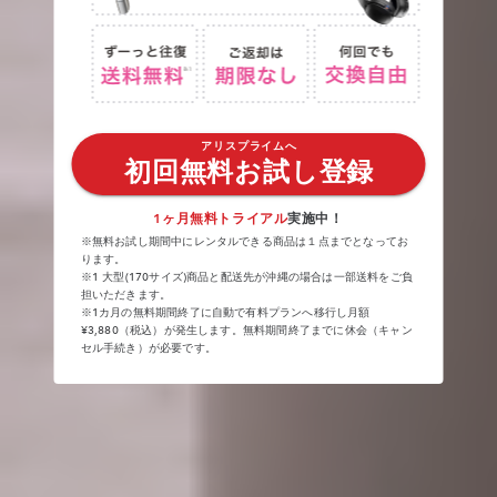
アリスプライムへ
初回無料お試し登録
1ヶ月無料トライアル
実施中！
※無料お試し期間中にレンタルできる商品は１点までとなってお
ります。
※1 大型(170サイズ)商品と配送先が沖縄の場合は一部送料をご負
担いただきます。
※1カ月の無料期間終了に自動で有料プランへ移行し月額
¥3,880（税込）が発生します。無料期間終了までに休会（キャン
セル手続き）が必要です。